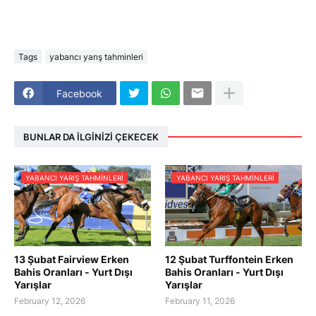
Tags
yabancı yarış tahminleri
Facebook
BUNLAR DA İLGINIZI ÇEKECEK
YABANCI YARIŞ TAHMINLERI
YABANCI YARIŞ TAHMINLERI
13 Şubat Fairview Erken
12 Şubat Turffontein Erken
Bahis Oranları - Yurt Dışı
Bahis Oranları - Yurt Dışı
Yarışlar
Yarışlar
February 12, 2026
February 11, 2026