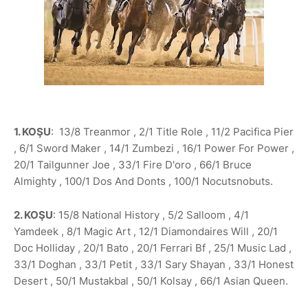
1. KOŞU
: 13/8 Treanmor , 2/1 Title Role , 11/2 Pacifica Pier
, 6/1 Sword Maker , 14/1 Zumbezi , 16/1 Power For Power ,
20/1 Tailgunner Joe , 33/1 Fire D'oro , 66/1 Bruce
Almighty , 100/1 Dos And Donts , 100/1 Nocutsnobuts.
2. KOŞU
: 15/8 National History , 5/2 Salloom , 4/1
Yamdeek , 8/1 Magic Art , 12/1 Diamondaires Will , 20/1
Doc Holliday , 20/1 Bato , 20/1 Ferrari Bf , 25/1 Music Lad ,
33/1 Doghan , 33/1 Petit , 33/1 Sary Shayan , 33/1 Honest
Desert , 50/1 Mustakbal , 50/1 Kolsay , 66/1 Asian Queen.