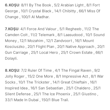
6. KOŞU
: 8/11 By The Book , 5/2 Arabian Light , 8/1 Fort
George , 10/1 Crystal Black , 14/1 Chibitty , 66/1 Miss Of
Change , 100/1 Al Madhar.
7. KOŞU
: 4/1 Force And Valour , 5/1 Regheeb , 11/2 The
Camden Colt , 11/2 Telemark , 8/1 Laasudood , 10/1 Sound
Money , 12/1 Mozahim , 12/1 Zandvoort , 16/1 Mount
Kosciuszko , 20/1 Flight Plan , 20/1 Native Approach , 20/1
Gun Carriage , 25/1 Local Hero , 25/1 Crown Estate , 66/1
Dolayli.
8. KOŞU
: 7/2 Ruler Of Time , 4/1 The Fingal Raven , 9/2
Jolly Roger , 15/2 One More , 8/1 Impressive Act , 8/1 War
Socks , 10/1 The Trickster , 14/1 Great Chieftain , 16/1
Inspired Idea , 16/1 San Sebastian , 25/1 Chaldero , 25/1
Silent Defense , 25/1 The Ice Phoenix , 25/1 Giustino ,
33/1 Made In Dubai , 150/1 Blue Trail.