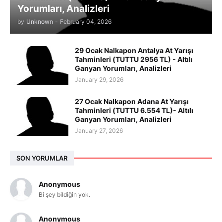
Yorumları, Analizleri
by
Unknown
-
February 04, 2026
29 Ocak Nalkapon Antalya At Yarışı
Tahminleri (TUTTU 2956 TL) - Altılı
Ganyan Yorumları, Analizleri
January 29, 2026
27 Ocak Nalkapon Adana At Yarışı
Tahminleri (TUTTU 6.554 TL)- Altılı
Ganyan Yorumları, Analizleri
January 27, 2026
SON YORUMLAR
Anonymous
Bi şey bildiğin yok.
Anonymous