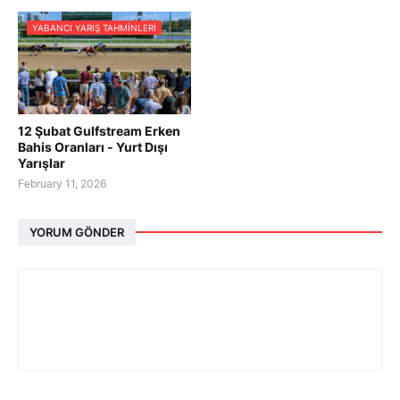
YABANCI YARIŞ TAHMINLERI
12 Şubat Gulfstream Erken
Bahis Oranları - Yurt Dışı
Yarışlar
February 11, 2026
YORUM GÖNDER