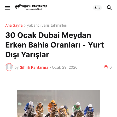
Ana Sayfa
yabancı yarış tahminleri
30 Ocak Dubai Meydan
Erken Bahis Oranları - Yurt
Dışı Yarışlar
by
Sihirli Kantarma
-
Ocak 29, 2026
0