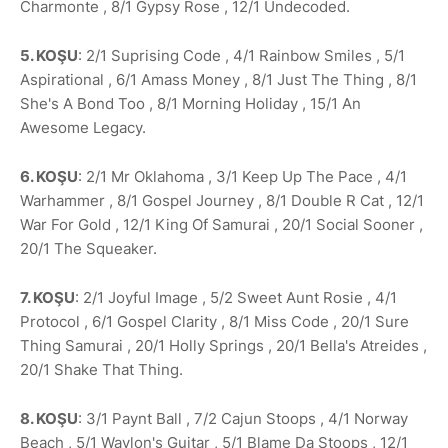
Charmonte , 8/1 Gypsy Rose , 12/1 Undecoded.
5. KOŞU
: 2/1 Suprising Code , 4/1 Rainbow Smiles , 5/1
Aspirational , 6/1 Amass Money , 8/1 Just The Thing , 8/1
She's A Bond Too , 8/1 Morning Holiday , 15/1 An
Awesome Legacy.
6. KOŞU
: 2/1 Mr Oklahoma , 3/1 Keep Up The Pace , 4/1
Warhammer , 8/1 Gospel Journey , 8/1 Double R Cat , 12/1
War For Gold , 12/1 King Of Samurai , 20/1 Social Sooner ,
20/1 The Squeaker.
7. KOŞU
: 2/1 Joyful Image , 5/2 Sweet Aunt Rosie , 4/1
Protocol , 6/1 Gospel Clarity , 8/1 Miss Code , 20/1 Sure
Thing Samurai , 20/1 Holly Springs , 20/1 Bella's Atreides ,
20/1 Shake That Thing.
8. KOŞU
: 3/1 Paynt Ball , 7/2 Cajun Stoops , 4/1 Norway
Beach , 5/1 Waylon's Guitar , 5/1 Blame Da Stoops , 12/1