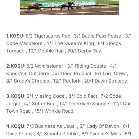
1. KOŞU
: 5/2 Tigersaurus Rex , 3/1 Battle Pass Posse , 3/1
Code Mandalore , 4/1 The Kween's King , 8/1 Stoops
Tornado , 10/1 Double Rap , 20/1 Derby Day.
2. KOŞU
: 5/2 Momissioner , 3/1 Riding Double , 4/1
Knock'em Out Jerry , 5/1 Good Product , 8/1 Lord Crew ,
8/1 Brody's Chrome , 12/1 Redfork , 20/1 Dawn Strategy.
3. KOŞU
: 2/1 Missing Code , 3/1 Cold Fact , 7/2 Code
Jorgie , 4/1 Sutter Bug , 10/1 Cherokee Sunrise , 12/1 Chi
Town Road , 15/1 Wrinkle Road.
4. KOŞU
: 7/5 Business As Usual , 5/1 Lady Of Devon , 6/1
Dixie Penny , 8/1 Smooth Pebble , 8/1 Yvonne's Miss , 8/1