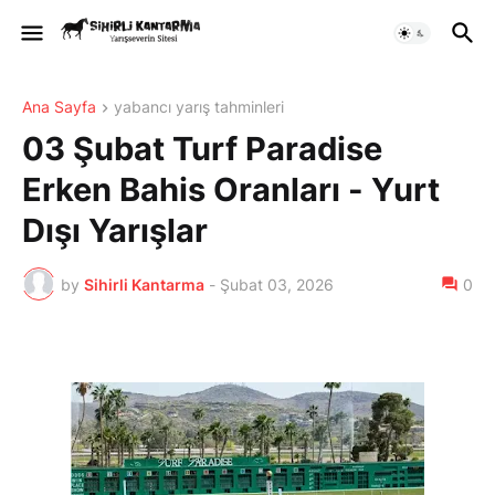
Ana Sayfa
yabancı yarış tahminleri
03 Şubat Turf Paradise
Erken Bahis Oranları - Yurt
Dışı Yarışlar
by
Sihirli Kantarma
-
Şubat 03, 2026
0