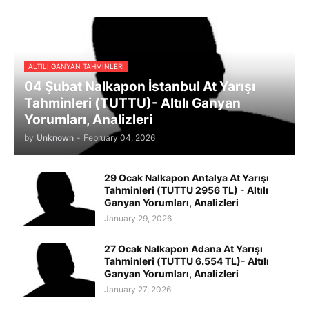
ALTILI GANYAN TAHMINLERI
04 Şubat Nalkapon İstanbul At Yarışı
Tahminleri (TUTTU)- Altılı Ganyan
Yorumları, Analizleri
by
Unknown
-
February 04, 2026
29 Ocak Nalkapon Antalya At Yarışı
Tahminleri (TUTTU 2956 TL) - Altılı
Ganyan Yorumları, Analizleri
January 29, 2026
27 Ocak Nalkapon Adana At Yarışı
Tahminleri (TUTTU 6.554 TL)- Altılı
Ganyan Yorumları, Analizleri
January 27, 2026