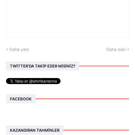
Daha yeni
Daha eski
TWİTTER'DA TAKİP EDER MİSİNİZ?
FACEBOOK
KAZANDIRAN TAHMINLER