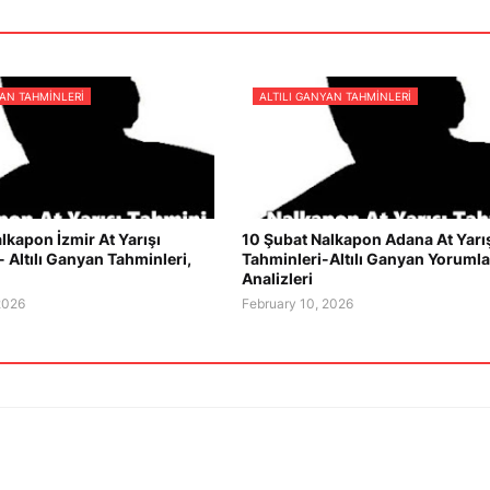
YAN TAHMINLERI
ALTILI GANYAN TAHMINLERI
lkapon İzmir At Yarışı
10 Şubat Nalkapon Adana At Yarı
- Altılı Ganyan Tahminleri,
Tahminleri-Altılı Ganyan Yorumlar
Analizleri
2026
February 10, 2026