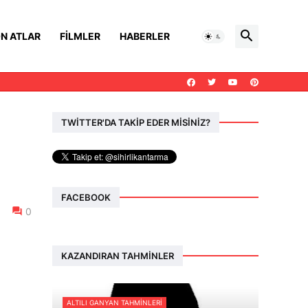
N ATLAR
FILMLER
HABERLER
TWİTTER'DA TAKİP EDER MİSİNİZ?
FACEBOOK
0
KAZANDIRAN TAHMINLER
ALTILI GANYAN TAHMINLERI