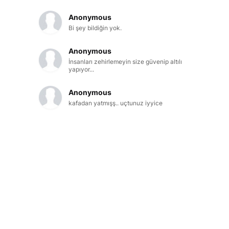
Anonymous
Bi şey bildiğin yok.
Anonymous
İnsanları zehirlemeyin size güvenip altılı
yapıyor...
Anonymous
kafadan yatmışş.. uçtunuz iyyice