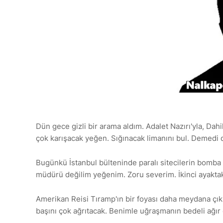
Dün gece gizli bir arama aldım. Adalet Nazırı'yla, Dah
çok karışacak yeğen. Sığınacak limanını bul. Demedi
Bugünkü İstanbul bülteninde paralı sitecilerin bomba
müdürü değilim yeğenim. Zoru severim. İkinci ayaktak
Amerikan Reisi Tıramp'ın bir foyası daha meydana çık
başını çok ağrıtacak. Benimle uğraşmanın bedeli ağır 