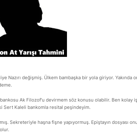
iliye Nazırı değişmiş. Ülkem bambaşka bir yola giriyor. Yakında or
 deme.
 bankosu Ak Filozof'u devirmem söz konusu olabilir. Ben kolay iş
i Sert Kaleli bankomla resital peşindeyim.
mış. Sekreteriyle haşna fişne yapıyormuş. Epiştayın dosyası on
olur.