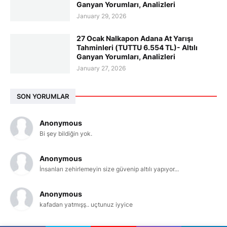
Ganyan Yorumları, Analizleri
January 29, 2026
27 Ocak Nalkapon Adana At Yarışı
Tahminleri (TUTTU 6.554 TL)- Altılı
Ganyan Yorumları, Analizleri
January 27, 2026
SON YORUMLAR
Anonymous
Bi şey bildiğin yok.
Anonymous
İnsanları zehirlemeyin size güvenip altılı yapıyor...
Anonymous
kafadan yatmışş.. uçtunuz iyyice