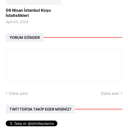
06 Nisan İstanbul Koşu
İstatistikleri
April 05, 2024
YORUM GÖNDER
Daha yeni
Daha eski
TWİTTER'DA TAKİP EDER MİSİNİZ?