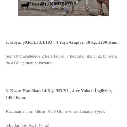
1. Koşu: ŞARTLI 3/DHÖ , 4 Yaşlı Araplar, 58 kg, 1200 Kum.
Son 10 mücadelede 2 kere favori, 7 kez AGF ikinci at, bir defa
da AGF üçüncü at kazandı.
3. Koşu: Handikap 14/Dişi /H3/Y1 , 4 ve Yukarı İngilizler,
1400 Kum.
Kazanan atların kilosu, AGF Oranı ve sıralamadaki yeri:
54.5 kg, %6 AGF, (7. at)