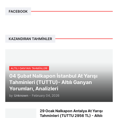
FACEBOOK
KAZANDIRAN TAHMINLER
ALTILI GANYAN TAHMINLERI
04 Şubat Nalkapon İstanbul At Yarışı
Tahminleri (TUTTU)- Altılı Ganyan
Yorumları, Analizleri
by
Unknown
-
February 04, 2026
29 Ocak Nalkapon Antalya At Yarışı
Tahminleri (TUTTU 2956 TL) - Altılı