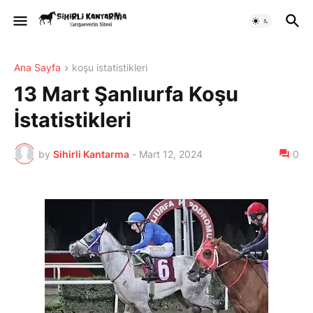
Ana Sayfa
koşu istatistikleri
13 Mart Şanlıurfa Koşu
İstatistikleri
by
Sihirli Kantarma
-
Mart 12, 2024
0