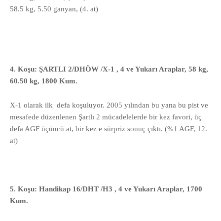
58.5 kg, 5.50 ganyan, (4. at)
4. Koşu: ŞARTLI 2/DHÖW /X-1 , 4 ve Yukarı Araplar, 58 kg,
60.50 kg, 1800 Kum.
X-1 olarak ilk defa koşuluyor. 2005 yılından bu yana bu pist ve
mesafede düzenlenen Şartlı 2 mücadelelerde bir kez favori, üç
defa AGF üçüncü at, bir kez e sürpriz sonuç çıktı. (%1 AGF, 12.
at)
5. Koşu: Handikap 16/DHT /H3 , 4 ve Yukarı Araplar, 1700
Kum.