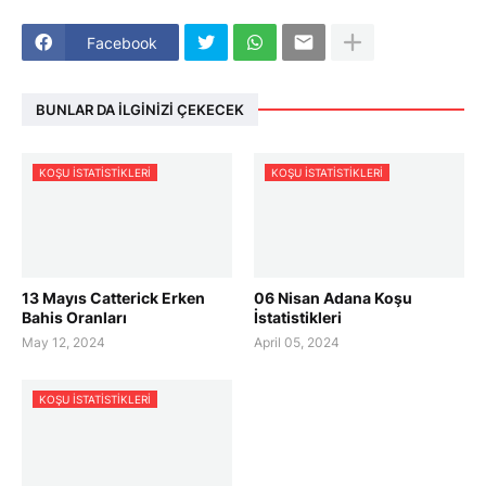
Facebook
BUNLAR DA İLGINIZI ÇEKECEK
KOŞU ISTATISTIKLERI
KOŞU ISTATISTIKLERI
13 Mayıs Catterick Erken
06 Nisan Adana Koşu
Bahis Oranları
İstatistikleri
May 12, 2024
April 05, 2024
KOŞU ISTATISTIKLERI