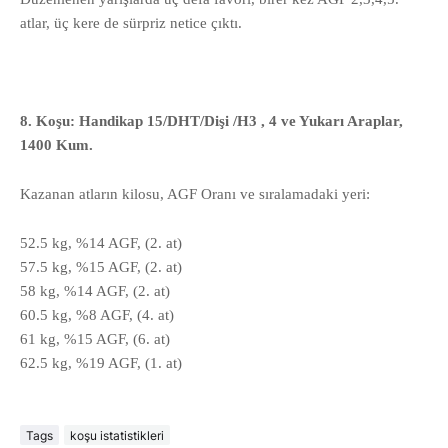
atlar, üç kere de sürpriz netice çıktı.
8. Koşu: Handikap 15/DHT/Dişi /H3 , 4 ve Yukarı Araplar,
1400 Kum.
Kazanan atların kilosu, AGF Oranı ve sıralamadaki yeri:
52.5 kg, %14 AGF, (2. at)
57.5 kg, %15 AGF, (2. at)
58 kg, %14 AGF, (2. at)
60.5 kg, %8 AGF, (4. at)
61 kg, %15 AGF, (6. at)
62.5 kg, %19 AGF, (1. at)
Tags
koşu istatistikleri