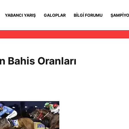
YABANCI YARIŞ
GALOPLAR
BILGI FORUMU
ŞAMPIYO
n Bahis Oranları