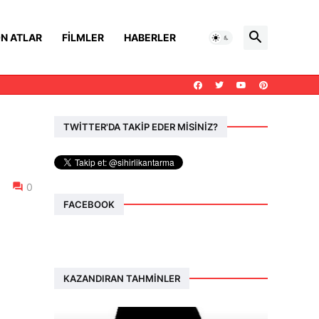
N ATLAR
FILMLER
HABERLER
TWİTTER'DA TAKİP EDER MİSİNİZ?
0
FACEBOOK
KAZANDIRAN TAHMINLER