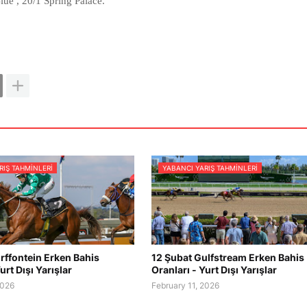
lue , 20/1 Spring Palace.
RIŞ TAHMINLERI
YABANCI YARIŞ TAHMINLERI
rffontein Erken Bahis
12 Şubat Gulfstream Erken Bahis
urt Dışı Yarışlar
Oranları - Yurt Dışı Yarışlar
2026
February 11, 2026