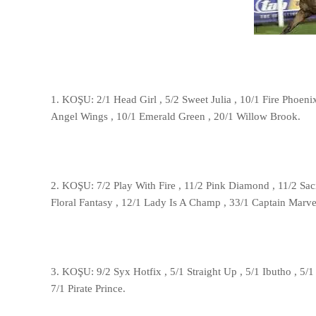
1. KOŞU: 2/1 Head Girl , 5/2 Sweet Julia , 10/1 Fire Phoeni
Angel Wings , 10/1 Emerald Green , 20/1 Willow Brook
.
2. KOŞU: 7/2 Play With Fire , 11/2 Pink Diamond , 11/2 Sacr
Floral Fantasy , 12/1 Lady Is A Champ , 33/1 Captain Marvel
3. KOŞU: 9/2 Syx Hotfix , 5/1 Straight Up , 5/1 Ibutho , 5/
7/1 Pirate Prince.