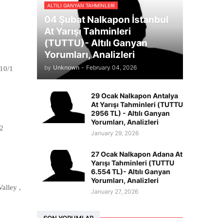
ALTILI GANYAN TAHMINLERI
04 Şubat Nalkapon İstanbul
At Yarışı Tahminleri
(TUTTU)- Altılı Ganyan
Yorumları, Analizleri
by
Unknown
-
February 04, 2026
 10/1
29 Ocak Nalkapon Antalya
At Yarışı Tahminleri (TUTTU
2956 TL) - Altılı Ganyan
Yorumları, Analizleri
/2
January 29, 2026
27 Ocak Nalkapon Adana At
Yarışı Tahminleri (TUTTU
6.554 TL)- Altılı Ganyan
Yorumları, Analizleri
alley ,
January 27, 2026
SON YORUMLAR