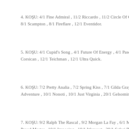
4. KOŞU: 4/1 Fine Admiral , 11/2 Riccardo , 11/2 Circle Of G
8/1 Scampton , 8/1 Fireflare , 12/1 Eventidor.
5. KOŞU: 4/1 Cupid's Song , 4/1 Future Of Energy , 4/1 Pasc
Corsican , 12/1 Teichman , 12/1 Ultra Quick.
6. KOŞU: 7/2 Pretty Analia , 7/2 Spring Kiss , 7/1 Gilda Gra
Adventure , 10/1 Nonoti , 10/1 Just Virginia , 20/1 Gelsomi
7. KOŞU: 9/2 Ralph The Rascal , 9/2 Morgan La Fay , 6/1 Mr 