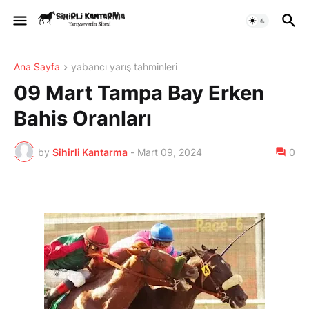
Ana Sayfa
yabancı yarış tahminleri
09 Mart Tampa Bay Erken
Bahis Oranları
by
Sihirli Kantarma
-
Mart 09, 2024
0