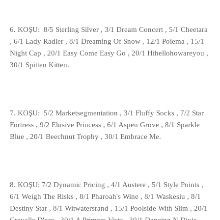
6. KOŞU: 8/5 Sterling Silver , 3/1 Dream Concert , 5/1 Cheetara
, 6/1 Lady Radler , 8/1 Dreaming Of Snow , 12/1 Poiema , 15/1
Night Cap , 20/1 Easy Come Easy Go , 20/1 Hihellohowareyou ,
30/1 Spitten Kitten.
7. KOŞU: 5/2 Marketsegmentation , 3/1 Fluffy Socks , 7/2 Star
Fortress , 9/2 Elusive Princess , 6/1 Aspen Grove , 8/1 Sparkle
Blue , 20/1 Beechnut Trophy , 30/1 Embrace Me.
8. KOŞU: 7/2 Dynamic Pricing , 4/1 Austere , 5/1 Style Points ,
6/1 Weigh The Risks , 8/1 Pharoah's Wine , 8/1 Waskesiu , 8/1
Destiny Star , 8/1 Witwatersrand , 15/1 Poolside With Slim , 20/1