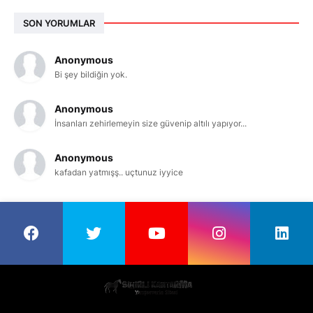
SON YORUMLAR
Anonymous
Bi şey bildiğin yok.
Anonymous
İnsanları zehirlemeyin size güvenip altılı yapıyor...
Anonymous
kafadan yatmışş.. uçtunuz iyyice