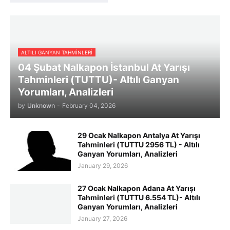
ALTILI GANYAN TAHMINLERI
04 Şubat Nalkapon İstanbul At Yarışı
Tahminleri (TUTTU)- Altılı Ganyan
Yorumları, Analizleri
by
Unknown
-
February 04, 2026
29 Ocak Nalkapon Antalya At Yarışı
Tahminleri (TUTTU 2956 TL) - Altılı
Ganyan Yorumları, Analizleri
January 29, 2026
27 Ocak Nalkapon Adana At Yarışı
Tahminleri (TUTTU 6.554 TL)- Altılı
Ganyan Yorumları, Analizleri
January 27, 2026