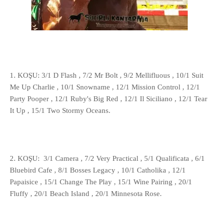
1. KOŞU: 3/1 D Flash , 7/2 Mr Bolt , 9/2 Mellifluous , 10/1 Suit
Me Up Charlie , 10/1 Snowname , 12/1 Mission Control , 12/1
Party Pooper , 12/1 Ruby's Big Red , 12/1 Il Siciliano , 12/1 Tear
It Up , 15/1 Two Stormy Oceans.
2. KOŞU: 3/1 Camera , 7/2 Very Practical , 5/1 Qualificata , 6/1
Bluebird Cafe , 8/1 Bosses Legacy , 10/1 Catholika , 12/1
Papaisice , 15/1 Change The Play , 15/1 Wine Pairing , 20/1
Fluffy , 20/1 Beach Island , 20/1 Minnesota Rose.