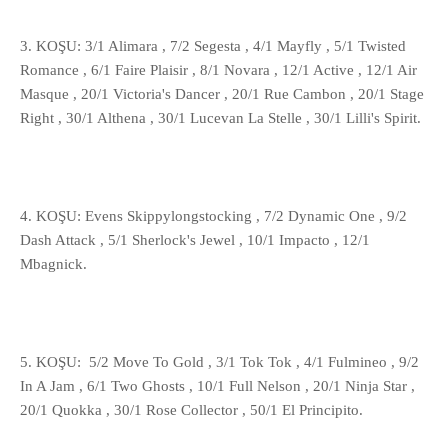
3. KOŞU: 3/1 Alimara , 7/2 Segesta , 4/1 Mayfly , 5/1 Twisted
Romance , 6/1 Faire Plaisir , 8/1 Novara , 12/1 Active , 12/1 Air
Masque , 20/1 Victoria's Dancer , 20/1 Rue Cambon , 20/1 Stage
Right , 30/1 Althena , 30/1 Lucevan La Stelle , 30/1 Lilli's Spirit.
4. KOŞU: Evens Skippylongstocking , 7/2 Dynamic One , 9/2
Dash Attack , 5/1 Sherlock's Jewel , 10/1 Impacto , 12/1
Mbagnick.
5. KOŞU: 5/2 Move To Gold , 3/1 Tok Tok , 4/1 Fulmineo , 9/2
In A Jam , 6/1 Two Ghosts , 10/1 Full Nelson , 20/1 Ninja Star ,
20/1 Quokka , 30/1 Rose Collector , 50/1 El Principito.