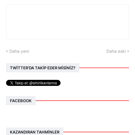
Daha yeni
Daha eski
TWİTTER'DA TAKİP EDER MİSİNİZ?
FACEBOOK
KAZANDIRAN TAHMINLER