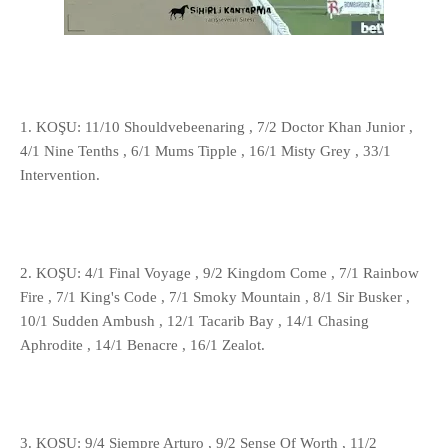
1. KOŞU: 11/10 Shouldvebeenaring , 7/2 Doctor Khan Junior ,
4/1 Nine Tenths , 6/1 Mums Tipple , 16/1 Misty Grey , 33/1
Intervention.
2. KOŞU: 4/1 Final Voyage , 9/2 Kingdom Come , 7/1 Rainbow
Fire , 7/1 King's Code , 7/1 Smoky Mountain , 8/1 Sir Busker ,
10/1 Sudden Ambush , 12/1 Tacarib Bay , 14/1 Chasing
Aphrodite , 14/1 Benacre , 16/1 Zealot.
3. KOŞU: 9/4 Siempre Arturo , 9/2 Sense Of Worth , 11/2