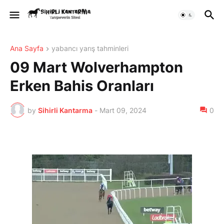
Ana Sayfa
yabancı yarış tahminleri
09 Mart Wolverhampton
Erken Bahis Oranları
by
Sihirli Kantarma
-
Mart 09, 2024
0