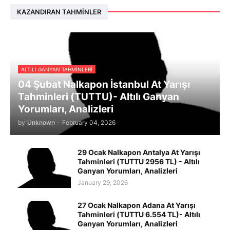
KAZANDIRAN TAHMINLER
ALTILI GANYAN TAHMINLERI
04 Şubat Nalkapon İstanbul At Yarışı
Tahminleri (TUTTU)- Altılı Ganyan
Yorumları, Analizleri
by
Unknown
-
February 04, 2026
29 Ocak Nalkapon Antalya At Yarışı
Tahminleri (TUTTU 2956 TL) - Altılı
Ganyan Yorumları, Analizleri
January 29, 2026
27 Ocak Nalkapon Adana At Yarışı
Tahminleri (TUTTU 6.554 TL)- Altılı
Ganyan Yorumları, Analizleri