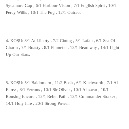
Sycamore Gap , 6/1 Harbour Vision , 7/1 English Spirit , 10/1
Percy Willis , 10/1 The Pug , 12/1 Outrace.
4. KOŞU: 3/1 At Liberty , 7/2 Ciotog , 5/1 Lafan , 6/1 Sea Of
Charm , 7/1 Boasty , 8/1 Plumette , 12/1 Bearaway , 14/1 Light
Up Our Stars.
5. KOŞU: 5/1 Baldomero , 11/2 Bosh , 6/1 Knebworth , 7/1 Al
Barez , 8/1 Ferrous , 10/1 Sir Oliver , 10/1 Alazwar , 10/1
Rousing Encore , 12/1 Rebel Path , 12/1 Commander Straker ,
14/1 Holy Fire , 20/1 Strong Power.