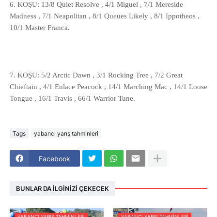
6. KOŞU: 13/8 Quiet Resolve , 4/1 Miguel , 7/1 Mereside
Madness , 7/1 Neapolitan , 8/1 Queues Likely , 8/1 Ippotheos ,
10/1 Master Franca.
7. KOŞU: 5/2 Arctic Dawn , 3/1 Rocking Tree , 7/2 Great
Chieftain , 4/1 Eulace Peacock , 14/1 Marching Mac , 14/1 Loose
Tongue , 16/1 Travis , 66/1 Warrior Tune.
Tags
yabancı yarış tahminleri
Facebook
BUNLAR DA İLGINIZI ÇEKECEK
YABANCI YARIŞ TAHMINLERI
YABANCI YARIŞ TAHMINLERI