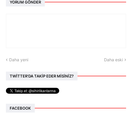
YORUM GÖNDER
Daha yeni
Daha eski
TWİTTER'DA TAKİP EDER MİSİNİZ?
FACEBOOK