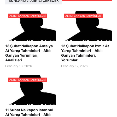
BUNLAR DA İLGINIZI ÇEKECEK
ALTILI GANYAN TAHMINLERI
ALTILI GANYAN TAHMINLERI
13 Şubat Nalkapon Antalya
12 Şubat Nalkapon İzmir At
At Yarışı Tahminleri - Altılı
Yarışı Tahminleri - Altılı
Ganyan Yorumları,
Ganyan Tahminleri,
Analizleri
Yorumları
February 13, 2026
February 12, 2026
ALTILI GANYAN TAHMINLERI
11 Şubat Nalkapon İstanbul
At Yarışı Tahminleri - Altılı