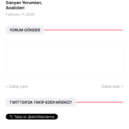
Ganyan Yorumları,
Analizleri
February 11, 2026
YORUM GÖNDER
Daha yeni
Daha eski
TWİTTER'DA TAKİP EDER MİSİNİZ?