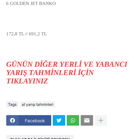
6 GOLDEN JET BANKO
172,8 TL // 691,2 TL
GÜNÜN DİĞER YERLİ VE YABANCI
YARIŞ TAHMİNLERİ İÇİN
TIKLAYINIZ
Tags
at yarışı tahminleri
Facebook