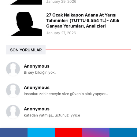
January 29, 2026
27 Ocak Nalkapon Adana At Yarışı
Tahminleri (TUTTU 6.554 TL)- Altılı
Ganyan Yorumları, Analizleri
January 27, 2026
SON YORUMLAR
Anonymous
Bi şey bildiğin yok.
Anonymous
İnsanları zehirlemeyin size güvenip altılı yapıyor...
Anonymous
kafadan yatmışş.. uçtunuz iyyice