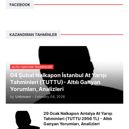
FACEBOOK
KAZANDIRAN TAHMINLER
ALTILI GANYAN TAHMINLERI
04 Şubat Nalkapon İstanbul At Yarışı
Tahminleri (TUTTU)- Altılı Ganyan
Yorumları, Analizleri
by
Unknown
-
February 04, 2026
29 Ocak Nalkapon Antalya At Yarışı
Tahminleri (TUTTU 2956 TL) - Altılı
Ganyan Yorumları, Analizleri